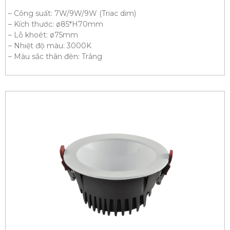
– Công suất: 7W/9W/9W (Triac dim)
– Kích thước: ø85*H70mm
– Lỗ khoét: ø75mm
– Nhiệt độ màu: 3000K
– Màu sắc thân đèn: Trắng