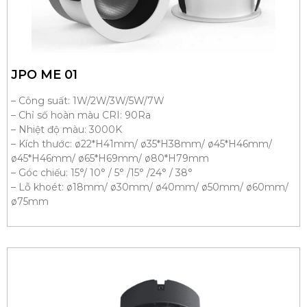
JPO ME 01
– Công suất: 1W/2W/3W/5W/7W
– Chỉ số hoàn màu CRI: 90Ra
– Nhiệt độ màu: 3000K
– Kích thước: ø22*H41mm/ ø35*H38mm/ ø45*H46mm/
ø45*H46mm/ ø65*H69mm/ ø80*H79mm
– Góc chiếu: 15°/ 10° / 5° /15° /24° / 38°
– Lỗ khoét: ø18mm/ ø30mm/ ø40mm/ ø50mm/ ø60mm/
ø75mm