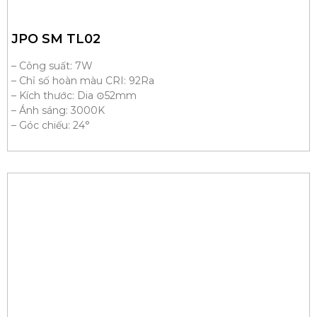
JPO SM TL02
– Công suất: 7W
– Chỉ số hoàn màu CRI: 92Ra
– Kích thước: Dia ⊙52mm
– Ánh sáng: 3000K
– Góc chiếu: 24°