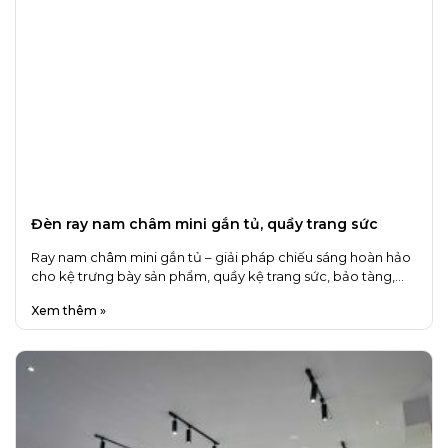
Đèn ray nam châm mini gắn tủ, quầy trang sức
Ray nam châm mini gắn tủ – giải pháp chiếu sáng hoàn hảo
cho kệ trưng bày sản phẩm, quầy kệ trang sức, bảo tàng,…
Xem thêm »