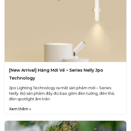
[New Arrival] Hàng Mới Về – Series Nelly Jpo
Technology
Jpo Lighting Technology ra mắt sản phẩm mới – Series
Nelly. Bộ sản phẩm đầy đủ bao gồm đèn tường, đèn thả,
đèn spotlight âm trần.
Xem thêm »