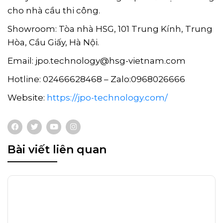
cho nhà cầu thi công.
Showroom: Tòa nhà HSG, 101 Trung Kính, Trung
Hòa, Cầu Giấy, Hà Nội.
Email: jpo.technology@hsg-vietnam.com
Hotline: 02466628468 – Zalo:0968026666
Website:
https://jpo-technology.com/
Bài viết liên quan