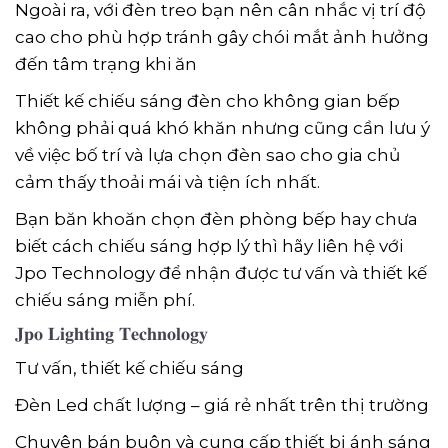
Ngoài ra, với đèn treo bạn nên cân nhắc vị trí độ
cao cho phù hợp tránh gây chói mắt ảnh hưởng
đến tâm trạng khi ăn
Thiết kế chiếu sáng đèn cho không gian bếp
không phải quá khó khăn nhưng cũng cần lưu ý
về việc bố trí và lựa chọn đèn sao cho gia chủ
cảm thấy thoải mái và tiện ích nhất.
Bạn băn khoăn chọn đèn phòng bếp hay chưa
biết cách chiếu sáng hợp lý thì hãy liên hệ với
Jpo Technology để nhận được tư vấn và thiết kế
chiếu sáng miễn phí.
𝐉𝐩
𝐨 𝐋𝐢𝐠𝐡𝐭𝐢𝐧𝐠 𝐓𝐞𝐜𝐡𝐧𝐨𝐥𝐨𝐠𝐲
Tư vấn, thiết kế chiếu sáng
Đèn Led chất lượng – giá rẻ nhất trên thị trường
Chuyên bán buôn và cung cấp thiết bị ánh sáng