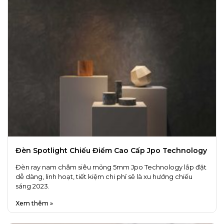
Đèn Spotlight Chiếu Điểm Cao Cấp Jpo Technology
Đèn ray nam châm siêu mỏng 5mm Jpo Technology lắp đặt
dễ dàng, linh hoạt, tiết kiệm chi phí sẽ là xu hướng chiếu
sáng 2023.
Xem thêm »