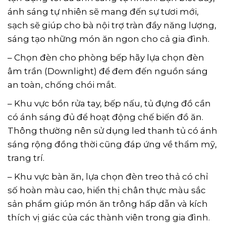
ánh sáng tự nhiên sẽ mang đến sự tươi mới,
sạch sẽ giúp cho bà nội trợ tràn đầy năng lượng,
sáng tạo những món ăn ngon cho cả gia đình.
– Chọn đèn cho phòng bếp hãy lựa chọn đèn
âm trần (Downlight) để đem đến nguồn sáng
an toàn, chống chói mắt.
– Khu vực bồn rửa tay, bếp nấu, tủ đựng đồ cần
có ánh sáng đủ để hoạt động chế biến đồ ăn.
Thông thường nên sử dụng led thanh tủ có ánh
sáng rộng đồng thời cũng đáp ứng về thẩm mỹ,
trang trí.
– Khu vực bàn ăn, lựa chọn đèn treo thả có chỉ
số hoàn màu cao, hiển thị chân thực màu sắc
sản phẩm giúp món ăn trông hấp dẫn và kích
thích vị giác của các thành viên trong gia đình.