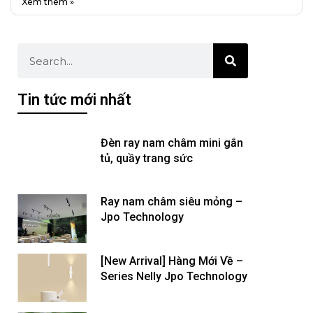
Xem thêm »
Tin tức mới nhất
Đèn ray nam châm mini gắn
tủ, quầy trang sức
Ray nam châm siêu mỏng –
Jpo Technology
[New Arrival] Hàng Mới Về –
Series Nelly Jpo Technology