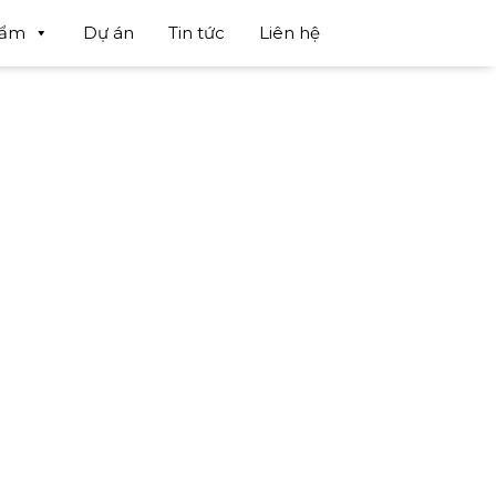
hẩm
Dự án
Tin tức
Liên hệ