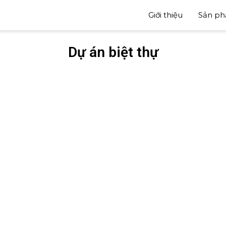
Giới thiệu
Sản p
Dự án biệt thự