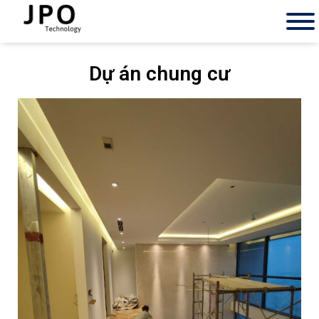
Dự án chung cư