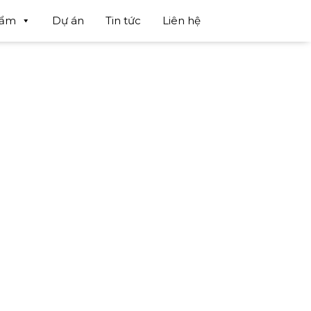
hẩm
Dự án
Tin tức
Liên hệ