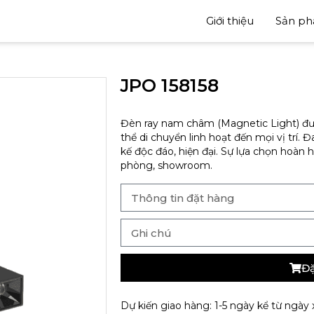
Giới thiệu
Sản p
JPO 158158
Đèn ray nam châm (Magnetic Light) đượ
thể di chuyển linh hoạt đến mọi vị trí.
kế độc đáo, hiện đại. Sự lựa chọn hoàn 
phòng, showroom.
Đặ
Dự kiến giao hàng: 1-5 ngày kể từ ngày