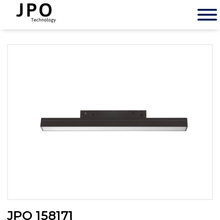
JPO 158171