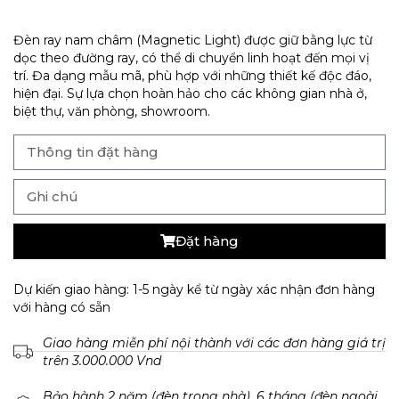
Đèn ray nam châm (Magnetic Light) được giữ bằng lực từ
dọc theo đường ray, có thể di chuyển linh hoạt đến mọi vị
trí. Đa dạng mẫu mã, phù hợp với những thiết kế độc đáo,
hiện đại. Sự lựa chọn hoàn hảo cho các không gian nhà ở,
biệt thự, văn phòng, showroom.
Đặt hàng
Dự kiến giao hàng: 1-5 ngày kể từ ngày xác nhận đơn hàng
với hàng có sẵn
Giao hàng miễn phí nội thành với các đơn hàng giá trị
trên 3.000.000 Vnd
Bảo hành 2 năm (đèn trong nhà), 6 tháng (đèn ngoài