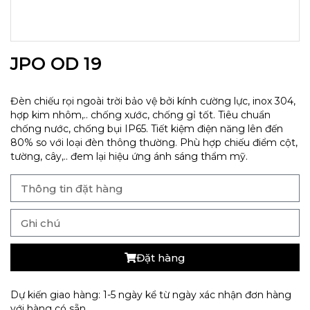
JPO OD 19
Đèn chiếu rọi ngoài trời bảo vệ bởi kính cường lực, inox 304,
hợp kim nhôm,.. chống xước, chống gỉ tốt. Tiêu chuẩn
chống nước, chống bụi IP65. Tiết kiệm điện năng lên đến
80% so với loại đèn thông thường. Phù hợp chiếu điểm cột,
tường, cây,.. đem lại hiệu ứng ánh sáng thẩm mỹ.
Đặt hàng
Dự kiến giao hàng: 1-5 ngày kể từ ngày xác nhận đơn hàng
với hàng có sẵn