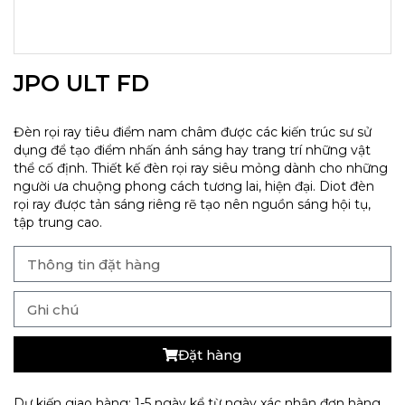
JPO ULT FD
Đèn rọi ray tiêu điểm nam châm được các kiến trúc sư sử
dụng để tạo điểm nhấn ánh sáng hay trang trí những vật
thể cố định. Thiết kế đèn rọi ray siêu mỏng dành cho những
người ưa chuộng phong cách tương lai, hiện đại. Diot đèn
rọi ray được tản sáng riêng rẽ tạo nên nguồn sáng hội tụ,
tập trung cao.
Đặt hàng
Dự kiến giao hàng: 1-5 ngày kể từ ngày xác nhận đơn hàng