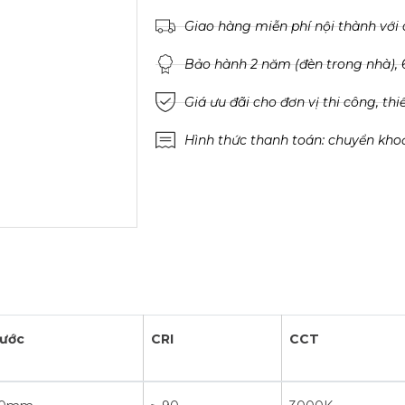
Giao hàng miễn phí nội thành với 
Bảo hành 2 năm (đèn trong nhà), 6
Giá ưu đãi cho đơn vị thi công, thi
Hình thức thanh toán: chuyển kho
hước
CRI
CCT