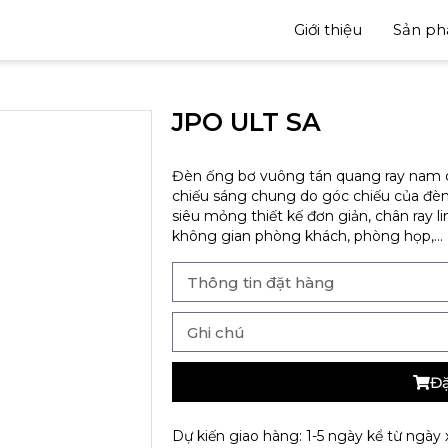
Giới thiệu
Sản p
JPO ULT SA
Đèn ống bơ vuông tán quang ray nam 
chiếu sáng chung do góc chiếu của đèn
siêu mỏng thiết kế đơn giản, chân ray l
không gian phòng khách, phòng họp,…
Đặ
Dự kiến giao hàng: 1-5 ngày kể từ ngày