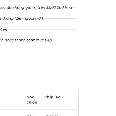
các đơn hàng giá trị trên 3.000.000 Vnd
 tháng (đèn ngoài trời)
ết kế
ản hoặc thanh toán trực tiếp
Góc
Chíp led
chiếu