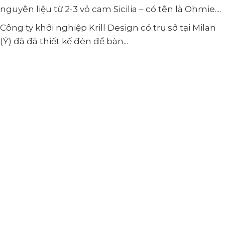
nguyên liệu từ 2-3 vỏ cam Sicilia – có tên là Ohmie....
Công ty khởi nghiệp Krill Design có trụ sở tại Milan
(Ý) đã đã thiết kế đèn để bàn...